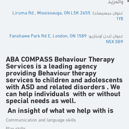
والمزيد
عنوان ميسيساجا:
2655 Liruma Rd., Mississauga, ON L5K
1Y8
عنوان لندن اونتاريو:
1589 Fanshawe Park Rd E, London, ON
N5X 0B9
ABA COMPASS Behaviour Therapy
Services
is a leading agency
providing Behaviour therapy
services to children and adolescents
with ASD and related disorders . We
can help individuals with or without
special needs as well.
An insight of what we help with is
Communication and language skills