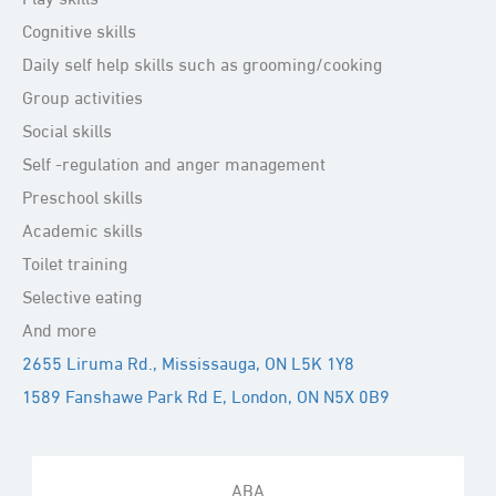
Play skills
Cognitive skills
Daily self help skills such as grooming/cooking
Group activities
Social skills
Self -regulation and anger management
Preschool skills
Academic skills
Toilet training
Selective eating
And more
2655 Liruma Rd., Mississauga, ON L5K 1Y8
1589 Fanshawe Park Rd E, London, ON N5X 0B9
ABA