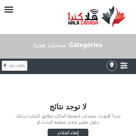
Categories:
مستشار هجرة
بالقرب مني
لا توجد نتائج
عذرا! لاتوجد صفحات أنشطة/أماكن تطابق كلمات بحثك.
حاول تغيير فلاتر تصفية البحث أو
إلغاء الفلاتر