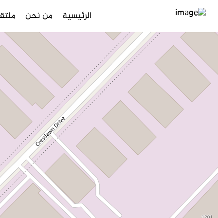
الرئيسية
من نحن
ملتقى