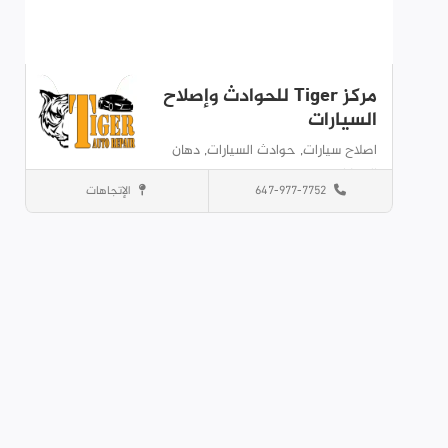
مركز Tiger للحوادث وإصلاح
السيارات
اصلاح سيارات,
حوادث السيارات,
دهان
السيارات,
647-977-7752
الإتجاهات
Mississauga
اصلاح السيارات
حفظ